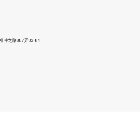
之路887弄83-84