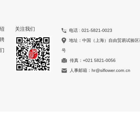
绍
关注我们
电话 : 021-5821-0023
聘
地址：中国（上海）自由贸易试验区祖冲
们
号
传真：+021 5821-0056
人事邮箱：hr@siflower.com.cn
鲁ICP备19018842号