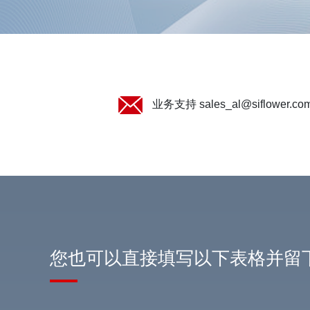
业务支持 sales_al@siflower.com
您也可以直接填写以下表格并留