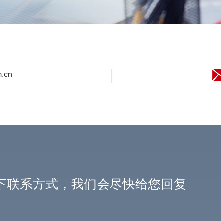
|
.cn
下联系方式，我们会尽快给您回复