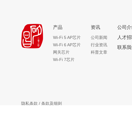
产品
资讯
公司介
人才招
Wi-Fi 5 AP芯片
公司新闻
Wi-Fi 6 AP芯片
行业资讯
联系我
网关芯片
科普文章
Wi-Fi 7芯片
隐私条款
/
条款及细则
版权所有©上海矽昌通信技术有限公司2020.保留一切权利。
Powered by
MANRO