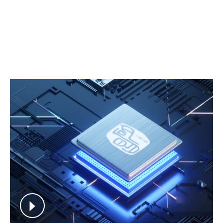
片零的突破。于2020年9月量产大陆首款一芯双频千兆Wi-Fi
AP路由芯片SF19A2890，核心技术指标赶超同类进口芯片。
查看更多
+