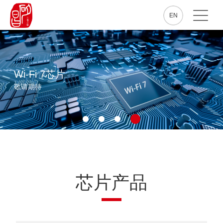
EN
Wi-Fi 7芯片
敬请期待
芯片产品